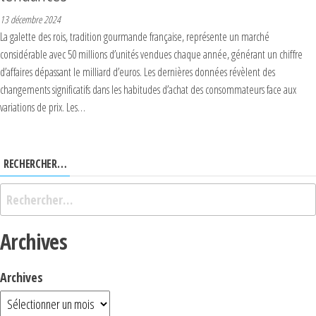
13 décembre 2024
La galette des rois, tradition gourmande française, représente un marché
considérable avec 50 millions d’unités vendues chaque année, générant un chiffre
d’affaires dépassant le milliard d’euros. Les dernières données révèlent des
changements significatifs dans les habitudes d’achat des consommateurs face aux
variations de prix. Les…
RECHERCHER…
Archives
Archives