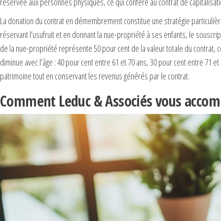
réservée aux personnes physiques, ce qui confère au contrat de capitalisat
La donation du contrat en démembrement constitue une stratégie particulièr
réservant l’usufruit et en donnant la nue-propriété à ses enfants, le souscri
de la nue-propriété représente 50 pour cent de la valeur totale du contrat, c
diminue avec l’âge : 40 pour cent entre 61 et 70 ans, 30 pour cent entre 71 
patrimoine tout en conservant les revenus générés par le contrat.
Comment Leduc & Associés vous accomp