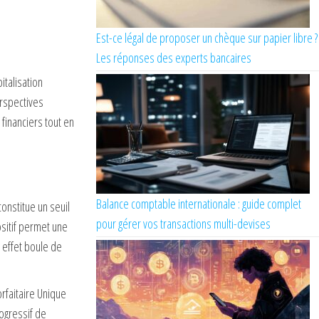
Est-ce légal de proposer un chèque sur papier libre ?
Les réponses des experts bancaires
italisation
erspectives
financiers tout en
Balance comptable internationale : guide complet
onstitue un seuil
pour gérer vos transactions multi-devises
sitif permet une
 effet boule de
rfaitaire Unique
ogressif de