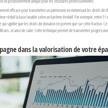
ion un positionnement unique pour les structures professionnelles.
ement efficace pour transmettre un patrimoine en minimisant les droits de d
pteur réduit la base taxable selon un barème évolutif. Par exemple, entre 51 e
e qui signifie que les droits de donation ne portent que sur cette fraction. C
et 80 ans, et ainsi de suite. Cette technique permet de transmettre progressi
agne dans la valorisation de votre ép