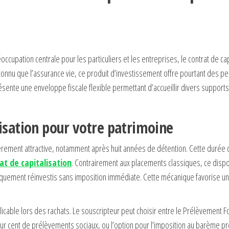
cupation centrale pour les particuliers et les entreprises, le contrat de cap
nnu que l’assurance vie, ce produit d’investissement offre pourtant des p
sente une enveloppe fiscale flexible permettant d’accueillir divers supports 
lisation pour votre patrimoine
ulièrement attractive, notamment après huit années de détention. Cette durée c
at de capitalisation
. Contrairement aux placements classiques, ce dispo
tiquement réinvestis sans imposition immédiate. Cette mécanique favorise un
cable lors des rachats. Le souscripteur peut choisir entre le Prélèvement Fo
our cent de prélèvements sociaux, ou l’option pour l’imposition au barème pr