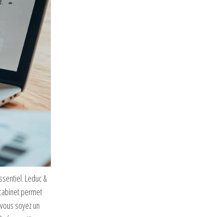
ssentiel. Leduc &
 cabinet permet
e vous soyez un