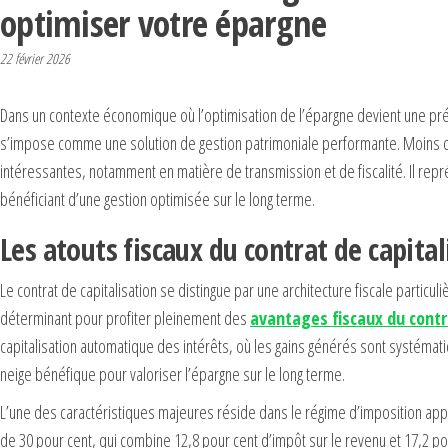
optimiser votre épargne
22 février 2026
Dans un contexte économique où l’optimisation de l’épargne devient une préoc
s’impose comme une solution de gestion patrimoniale performante. Moins co
intéressantes, notamment en matière de transmission et de fiscalité. Il repré
bénéficiant d’une gestion optimisée sur le long terme.
Les atouts fiscaux du contrat de capita
Le contrat de capitalisation se distingue par une architecture fiscale partic
déterminant pour profiter pleinement des
avantages fiscaux du contr
capitalisation automatique des intérêts, où les gains générés sont systéma
neige bénéfique pour valoriser l’épargne sur le long terme.
L’une des caractéristiques majeures réside dans le régime d’imposition appli
de 30 pour cent, qui combine 12,8 pour cent d’impôt sur le revenu et 17,2 p