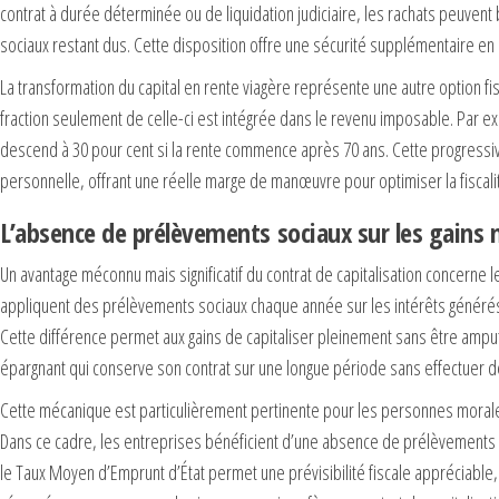
contrat à durée déterminée ou de liquidation judiciaire, les rachats peuvent 
sociaux restant dus. Cette disposition offre une sécurité supplémentaire en
La transformation du capital en rente viagère représente une autre option fi
fraction seulement de celle-ci est intégrée dans le revenu imposable. Par e
descend à 30 pour cent si la rente commence après 70 ans. Cette progressivité
personnelle, offrant une réelle marge de manœuvre pour optimiser la fiscali
L’absence de prélèvements sociaux sur les gains 
Un avantage méconnu mais significatif du contrat de capitalisation concerne
appliquent des prélèvements sociaux chaque année sur les intérêts générés, 
Cette différence permet aux gains de capitaliser pleinement sans être ampu
épargnant qui conserve son contrat sur une longue période sans effectuer de
Cette mécanique est particulièrement pertinente pour les personnes morales,
Dans ce cadre, les entreprises bénéficient d’une absence de prélèvements so
le Taux Moyen d’Emprunt d’État permet une prévisibilité fiscale appréciable, fa