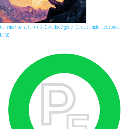
Comment consulter crédit Ooredoo Algérie : Guide complet des codes
USSD