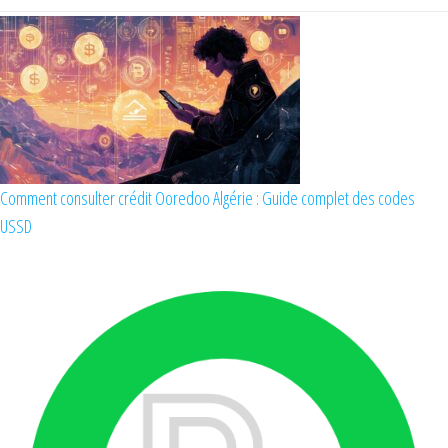
Comment consulter crédit Ooredoo Algérie : Guide complet des codes
USSD