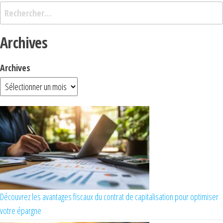
Archives
Archives
Découvrez les avantages fiscaux du contrat de capitalisation pour optimiser
votre épargne