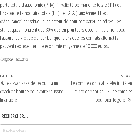
perte totale d’autonomie (PTIA), l’invalidité permanente totale (IPT) et
l’incapacité temporaire totale (ITT). Le TAEA (Taux Annuel Effectif
d’Assurance) constitue un indicateur clé pour comparer les offres. Les
statistiques montrent que 80% des emprunteurs optent initialement pour
l’assurance groupe de leur banque, alors que les contrats alternatifs
peuvent représenter une économie moyenne de 10 000 euros.
Catégorie
assurance
PRÉCÉDENT
SUIVANT
Les avantages de recourir a un
Le compte comptable électricité en
coach en bourse pour votre reussite
micro entreprise : Guide complet
financiere
pour bien le gérer
RECHERCHER…