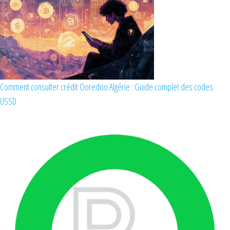
Comment consulter crédit Ooredoo Algérie : Guide complet des codes
USSD