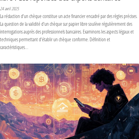
24 avril 2025
La rédaction d'un chèque constitue un acte financier encadré par des règles précises.
La question de la validité d'un chèque sur papier libre soulève régulièrement des
interrogations auprès des professionnels bancaires. Examinons les aspects légaux et
techniques permettant d'établir un chèque conforme. Définition et
caractéristiques…