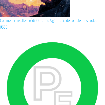
Comment consulter crédit Ooredoo Algérie : Guide complet des codes
USSD